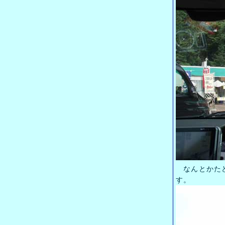
なんとかたど
す。