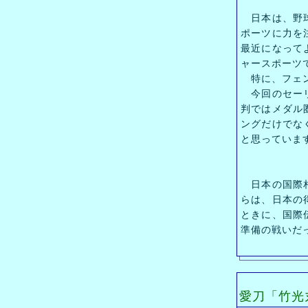
日本は、野球
ポーツに力を
最近になって
ャースポーツ
特に、フェン
今回のセーリ
判ではメダル
ングだけでな
と思っていま
日本の国際相
らは、日本の
ときに、国際
準備の戦いだ
愛刀「竹光