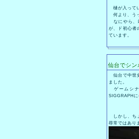
樋が入ってい
何より、うっ
なにやら、靖
が、ド初心者
ています。
仙台でシン
仙台で中世史
ました。
ゲームシナ
SIGGRAP
しかし、ちょ
尋常ではあり