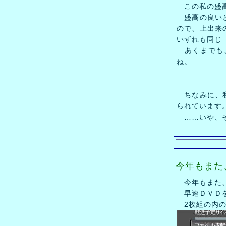
この私の盛高
盛高の良いと
ので、上出来
いずれも同じ
あくまでも、
ね。
ちなみに、私
られています
……いや、そ
今年もまた
今年もまた、
早速ＤＶＤを
2枚組の内の