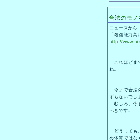
合法のモノ
ニュースから
「殺傷能力高
http://www.n
これほどまで
ね。
今まで合法の
ずもないでし
むしろ、今ま
べきです。
どうしても、
め体質ではな