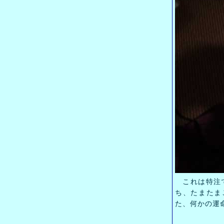
これは特注で
ち、たまたま
た、何かの運