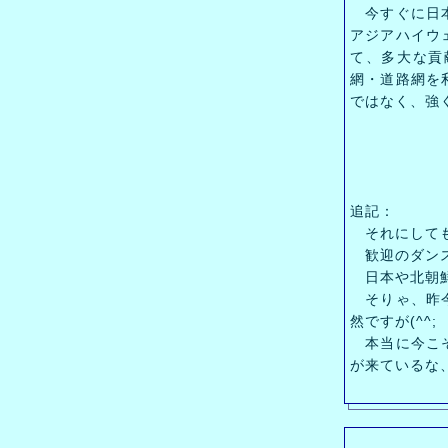
今すぐに日本
アジアハイウ
て、多大な貢
網・道路網を
ではなく、強
追記：
それにしても
歓迎のダンス
日本や北朝鮮
そりゃ、昨今
然ですが(^^;
本当に今こそ
が来ているな