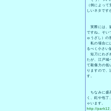
（例によって
しいネタです
実際には、脇
ですね。そい
ゅうざし）の
私の場合には
るべく小さい
短刀にわざわ
たが、江戸城
て殺傷力の低
りますので、
す。
ちなみに盛高
く、鉈や包丁
ゃいます。
http://park1