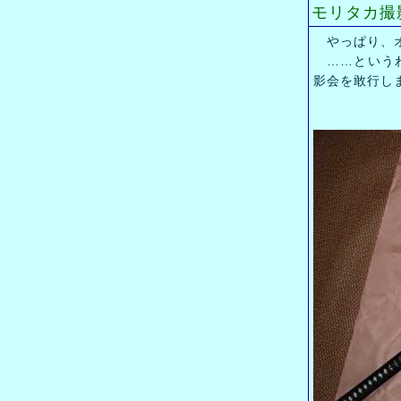
モリタカ撮
やっぱり、オ
……というわ
影会を敢行し