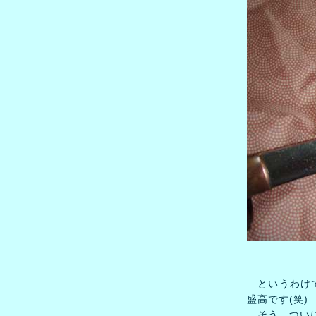
というわけで
盛高です(笑)
そう、ついに