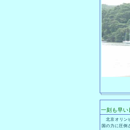
一刻も早い
北京オリンピ
国の力に圧倒