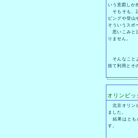
いう意図しか
そもそも、記
ビングや登山
そういうスポ
思いこみと決
りません。
そんなことよ
捨て利用とそ
オリンピッ
北京オリンピ
ました。
結果はともか
す。