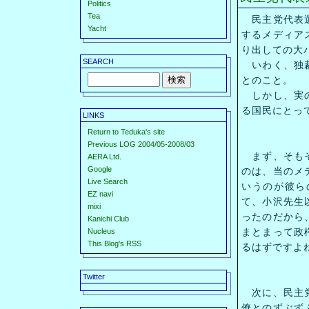
Politics
Tea
民主党代表選
Yacht
するメディア
り出しての大
SEARCH
いわく、独裁
とのこと。
しかし、実の
る国民にとっ
LINKS
Return to Teduka's site
Previous LOG 2004/05-2008/03
まず、そもそ
AERA Ltd.
Google
のは、当のメ
Live Search
いうのが彼ら
EZ navi
て、小沢先生
mixi
ったのだから
Kanichi Club
まとまって政
Nucleus
This Blog's RSS
るはずですよ
Twitter
次に、民主党
僚とのずぶず