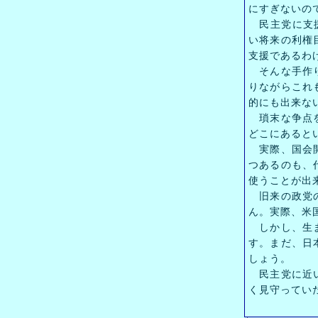
にすぎないの
民主党に支援
い将来の利権
支援であるわ
そんな手作り
りながらこれ
的にも出来な
瑣末な争点を
どこにあると
実際、国会開
つあるのも、
使うことが出
旧来の政党の
ん。実際、米
しかし、生ま
す。まだ、日
しょう。
民主党に近い
く見守ってい