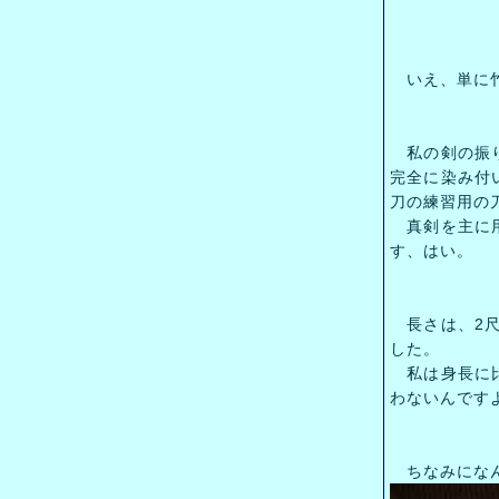
いえ、単に竹光
私の剣の振り
完全に染み付
刀の練習用の
真剣を主に用
す、はい。
長さは、2尺
した。
私は身長に比
わないんです
ちなみになん