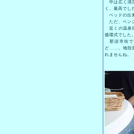
中は広く清潔
く、最高でし
ベッドの出来
ただ、ペンシ
近くの温泉場
循環式でした
那須市街で
ど……。地殻
れませんね。