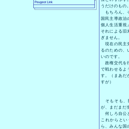
Peugeot Link
うだけのもの
もちろん、そ
国民主導政治
個人生活重視
それによる旧
ぎません。
現在の民主党
るのための、
いのです。
政権交代を行
で戦わせるよ
す。（まあだ
すが）
そもそも、民
が、まだまだ
何しろ自公と
これからとい
ら、みんな国