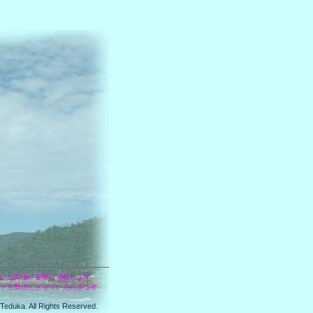
には即座に警察に通報します
トも禁止とさせていただきます
Teduka. All Rights Reserved.