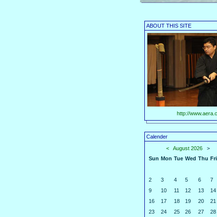
ABOUT THIS SITE
http://www.aera.c
Calender
<
August 2026
>
Sun
Mon
Tue
Wed
Thu
Fri
2
3
4
5
6
7
9
10
11
12
13
14
16
17
18
19
20
21
23
24
25
26
27
28