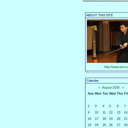
ABOUT THIS SITE
http://www.aera.c
Calender
<
August 2026
>
Sun
Mon
Tue
Wed
Thu
Fri
2
3
4
5
6
7
9
10
11
12
13
14
16
17
18
19
20
21
23
24
25
26
27
28