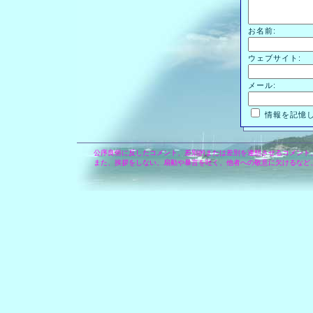
お名前:
ウェブサイト:
メール:
情報を記憶
公序良俗に反したコメント、差別的または差別を連想させるコメント
また、挨拶をしない、扇動や暴言を吐く、他者への敬意に欠けるなど