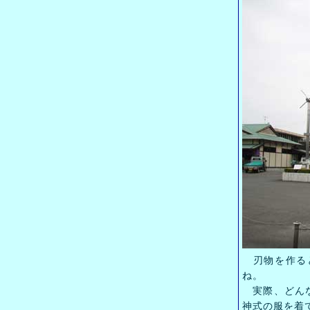
刃物を作ると
ね。
実際、どんな
神式の服を着