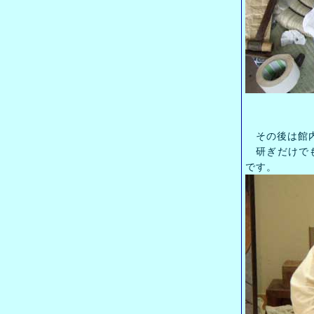
その後は館内
研ぎだけでも
です。