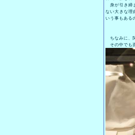
身が引き締ま
ない大きな理
いう事もある
ちなみに、関
その中でも面