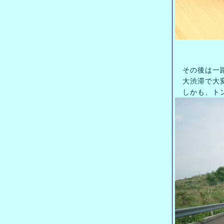
その後は一
大渋滞で大
しかも、トン