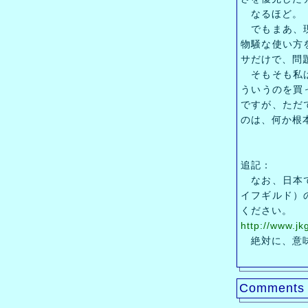
なるほど。
でもまあ、現
物騒な使い方
サだけで、問題
そもそも私は
ういうのを買
ですが、ただ
のは、何か根
追記：
なお、日本で
イフギルド）
ください。
http://www.jk
絶対に、意味
Comments