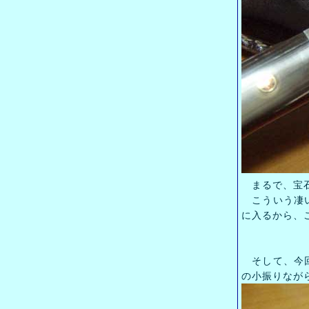
まるで、宝石
こういう凄い
に入るから、
そして、今回
の小振りなが