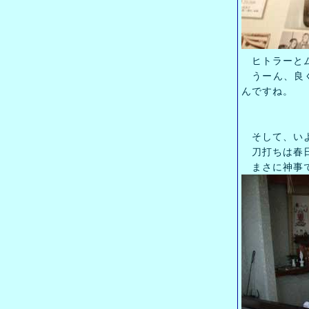
ヒトラーとム
うーん、良く
んですね。
そして、いよ
刀打ちは春日
まさに神事