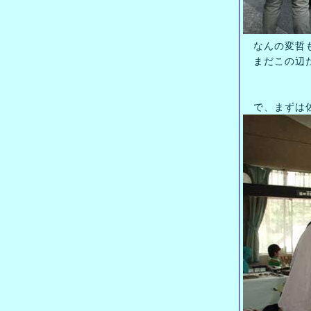
なんの変哲も
まだこの辺だ
で、まずは佐