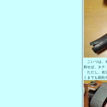
こいつは、本
刺せば、タテ
ただし、佐治
くまでも副鉈