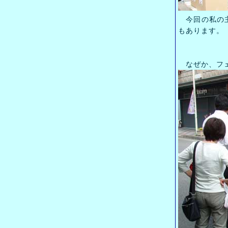
今回の私の主
もあります。
なぜか、フェ