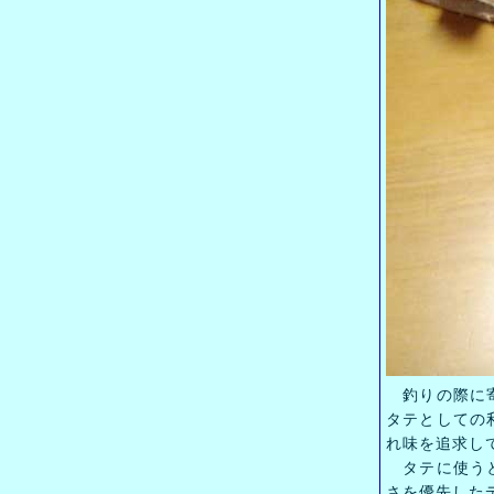
釣りの際に寄
タテとしての
れ味を追求し
タテに使うと
さを優先した