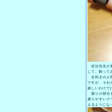
佐治先生が素
して、飾って
左利きの人間
ですが、それ
嬉しいわけで(^
握りの部分も
握りやすいグ
えるようにな