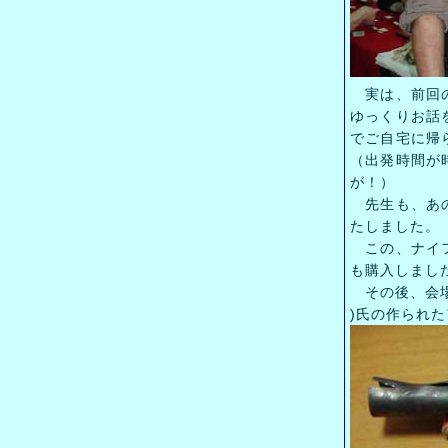
実は、前回の
ゆっくりお話
でご自宅に帰
（出発時間が
が！）
先生も、あの
たしました。
この、ナイフ
も購入しまし
その後、会場
)氏の作られ