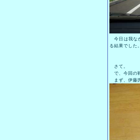
今日は我なが
る結果でした
さて。
で、今回の
まず、伊藤氏