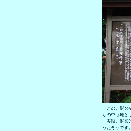
この、関の街
ちの中心地と
実際、関鍛冶
ったそうです