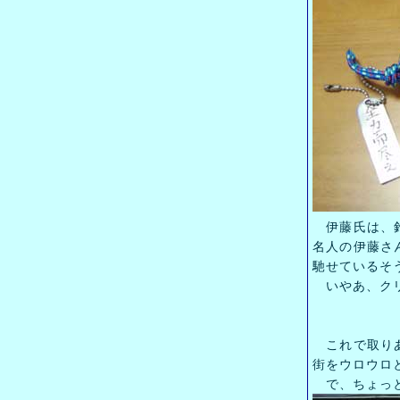
伊藤氏は、釣
名人の伊藤さ
馳せているそ
いやあ、クリ
これで取りあ
街をウロウロ
で、ちょっと