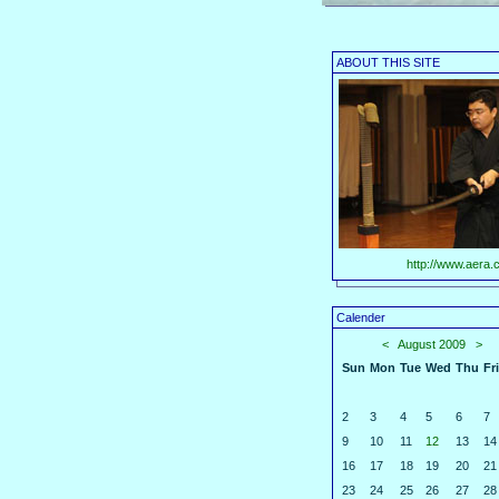
ABOUT THIS SITE
http://www.aera.c
Calender
<
August 2009
>
Sun
Mon
Tue
Wed
Thu
Fri
2
3
4
5
6
7
9
10
11
12
13
14
16
17
18
19
20
21
23
24
25
26
27
28