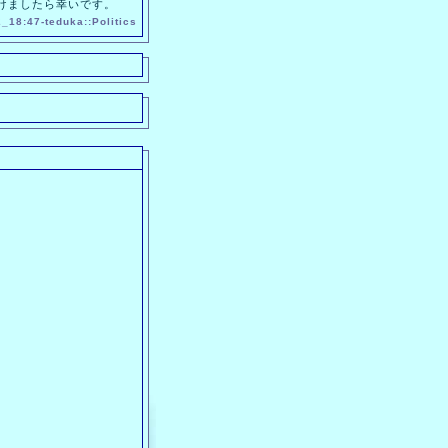
けましたら幸いです。
2_18:47-
teduka
::
Politics