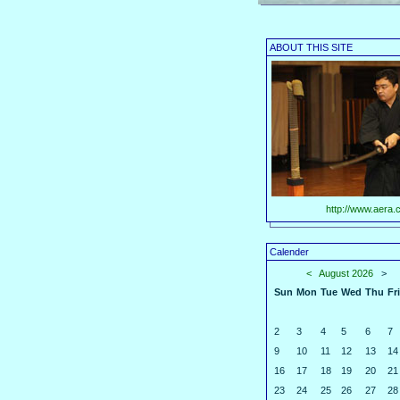
ABOUT THIS SITE
http://www.aera.c
Calender
<
August 2026
>
Sun
Mon
Tue
Wed
Thu
Fri
2
3
4
5
6
7
9
10
11
12
13
14
16
17
18
19
20
21
23
24
25
26
27
28