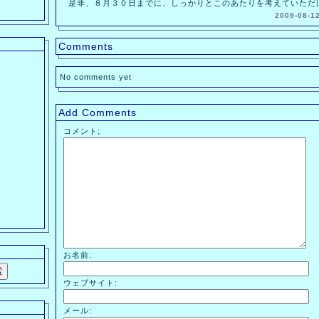
是非、８月３０日までに、しっかりとこのあたりを考えていただ
2009-08-1
Comments
No comments yet
Add Comments
コメント:
お名前:
ウェブサイト:
メール: