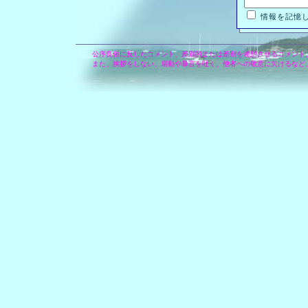
情報を記憶
公序良俗に反したコメント、差別的または差別を連想させるコメント
また、挨拶をしない、扇動や暴言を吐く、他者への敬意に欠けるなど