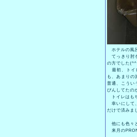
ホテルの風呂
てっきり肘を
の方でした(^^
最初、トイレ
も、あまりの
普通、こうい
ぴんしてたの
トイレはもちろ
幸いにして、
だけで済みま
他にも色々と
来月のPRO