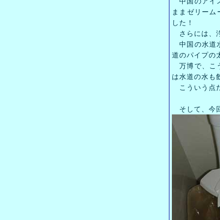
中国のアイス
ままゼリーム
した！
さらには、浄
中国の水道水
道のパイプの太
万博で、こう
は水道の水も
こういう点だ
そして、今回