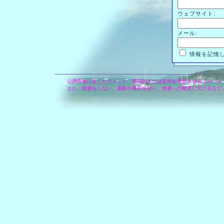
ウェブサイト:
メール:
情報を記憶
公序良俗に反したコメント、差別的または差別を連想させるコメント
また、挨拶をしない、扇動や暴言を吐く、他者への敬意に欠けるなど