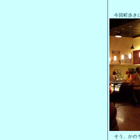
今回町歩きに
そう、かのサン