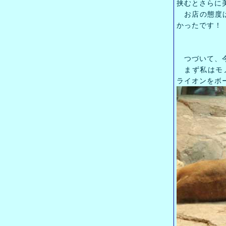
挟むとさらに
お店の態度は
かったです！
つづいて、今
まず私はモノ
ライオンをボ