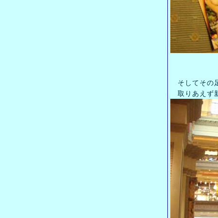
そしてその足
取りあえず新