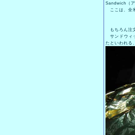
Sandwic
ここは、全米
もちろん注文
サンドウィッ
たといわれる