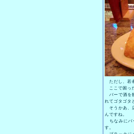
ただし、若者
ここで困った
バーで酒を飲
れてゴタゴタ
そうかあ、店
んですね。
ちなみにバー
す。