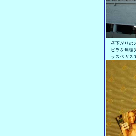
昼下がりのス
ビラを無理矢
ラスベガスで