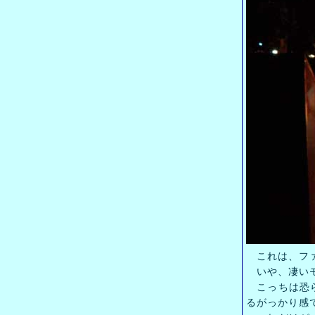
これは、ファ
いや、凄いモ
こっちは恐ら
るがっかり感