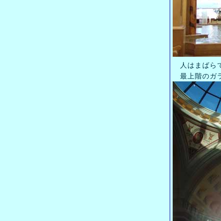
人はまばらで
最上階のガラ