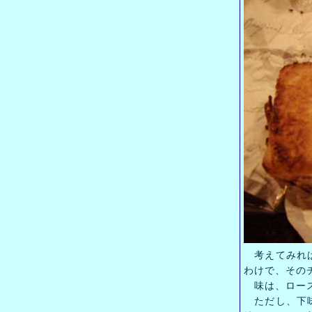
考えてみれば
わけで、その
味は、ロース
ただし、下味