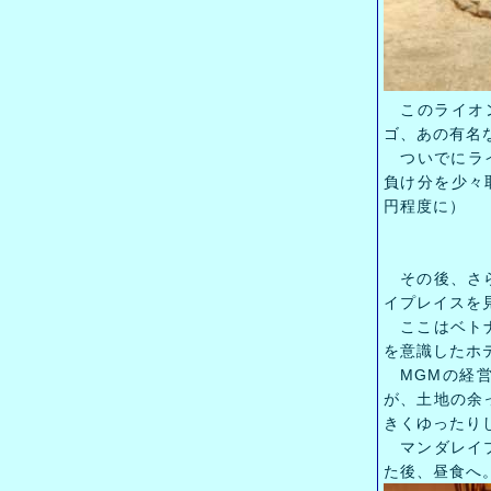
このライオン
ゴ、あの有名
ついでにライ
負け分を少々
円程度に）
その後、さら
イプレイスを
ここはベトナ
を意識したホ
MGMの経営
が、土地の余
きくゆったり
マンダレイプ
た後、昼食へ