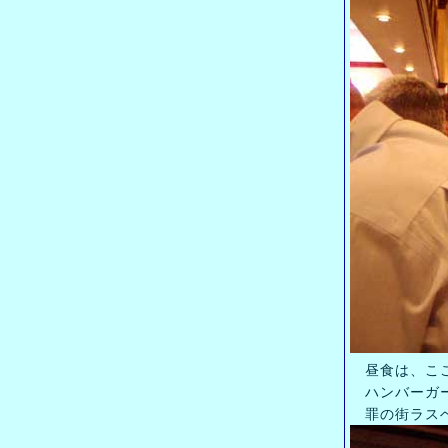
昼食は、ここ。
ハンバーガー
罪の街ラスベガ