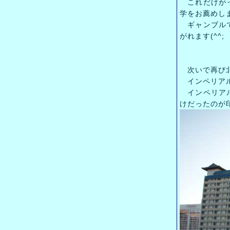
これだけがっ
学をお薦めし
ギャンブルで
がれます(^^;
次いで再び
インペリアル
インペリアル
けだったのが