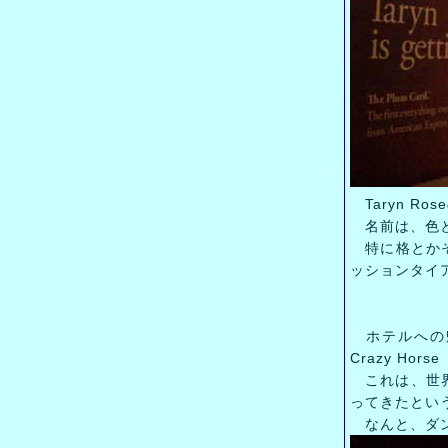
Taryn Ro
名前は、色と、
特に格とかそ
ッションタイ
ホテルへの帰
Crazy Ho
これは、世界で
ってきたとい
なんと、ダン