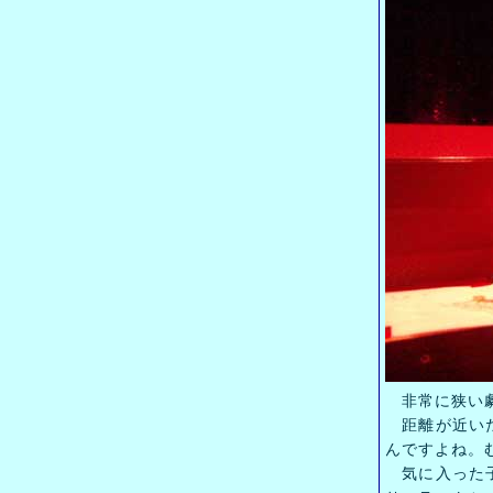
非常に狭い劇
距離が近いた
んですよね。
気に入った子