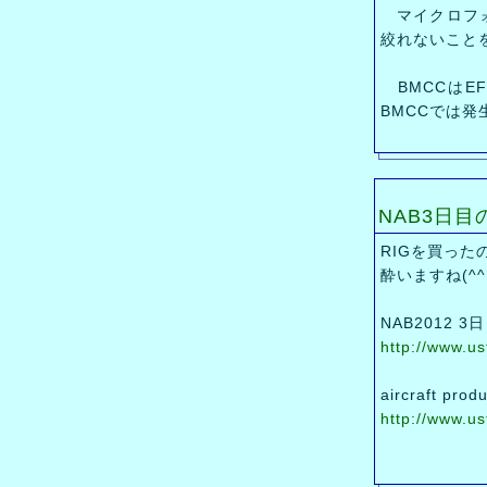
マイクロフォ
絞れないこと
BMCCはE
BMCCでは
NAB3日
RIGを買っ
酔いますね(^^
NAB2012
http://www.u
aircraft p
http://www.u