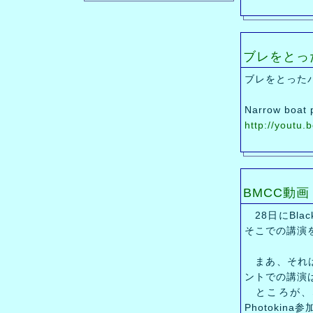
ブレをとっ
ブレをとった
Narrow boat 
http://youtu.
BMCC動画
28日にBlac
そこでの講演
まあ、それは
ントでの講演
ところが、
Photoki