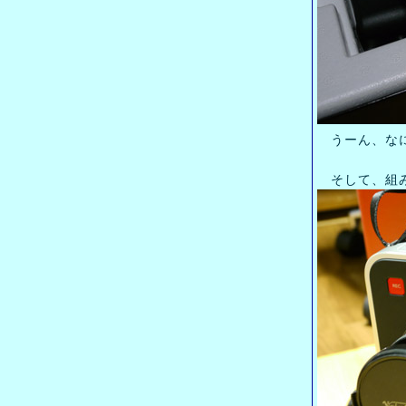
うーん、なに
そして、組