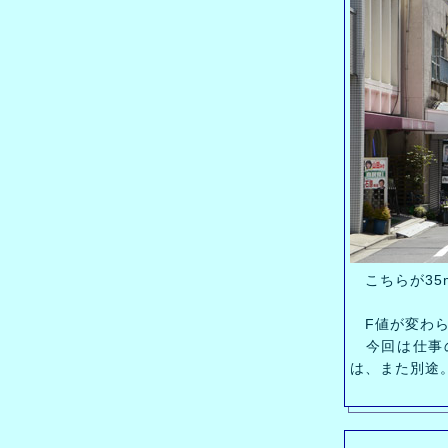
こちらが35
F値が変わら
今回は仕事の
は、また別途