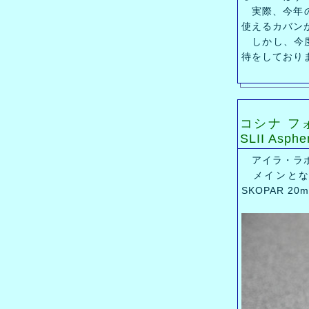
実際、今年の
使えるカバン
しかし、今度
待をしており
コシナ フォ
SLII Aspher
アイラ・ラボ
メインとなる
SKOPAR 20m