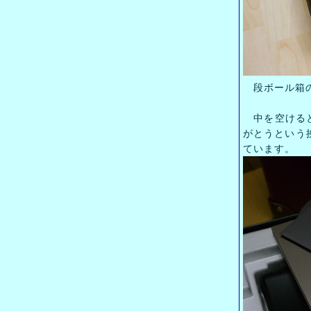
段ボール箱の
中を空けると
がとうという挨拶
ています。