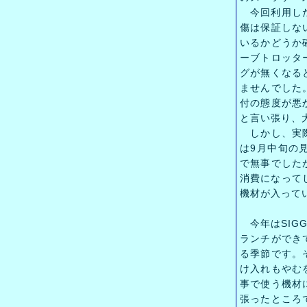
今回利用した
傷は保証しな
いるかどうか
ーブトロッタ
グが無くなる
ませんでした
付の態度が悪
と言い張り、
しかし、実際
は9月中旬の
で無事でした
消費になって
機材が入って
今年はSIG
ランチができ
る季節です。
け入れもやむ
事で使う機材
張ったところ