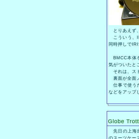
とりあえず、
こういう、IR
同時押しでIR
BMCC本体
気がついたと
それは、スト
裏面が全面ノ
仕事で使うだ
などをアップ
Globe Trott
先日の上海出
のスーツケー