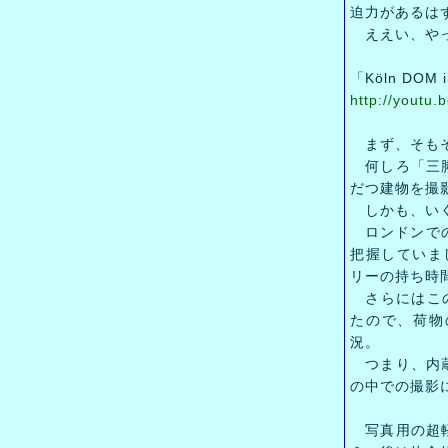
迫力があるは
ええい、やっ
「Köln DOM 
http://youtu
まず、そもそ
何しろ「三脚
だつ建物を撮
しかも、いく
ロンドンでの
把握していま
リーの持ち時
さらにはこの日
たので、荷物
況。
つまり、内蔵
の中での撮影
写真用の超軽