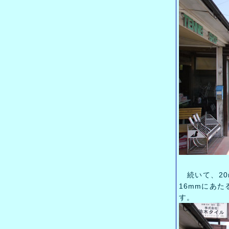
続いて、20m
16mmにあ
す。