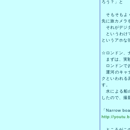
ろう？」と
そもそもよく
先に旅カメラ
それがデジタ
というわけで
というアホな
☆ロンドン、
まずは、実
ロンドンでお
運河のキャナ
クといわれる
す。
水による船の
したので、撮
「Narrow boat
http://youtu
ところがこの