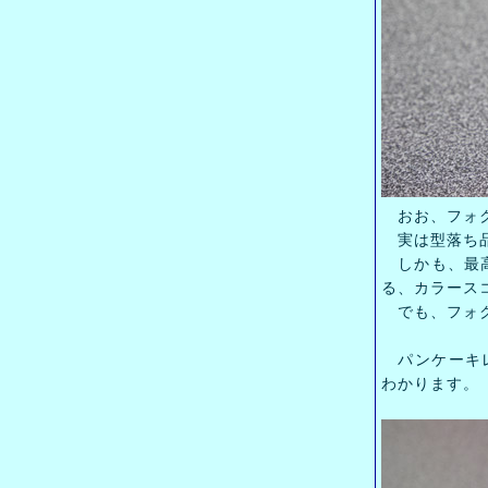
おお、フォク
実は型落ち品を
しかも、最高
る、カラース
でも、フォク
パンケーキレ
わかります。