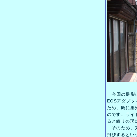
今回の撮影に
EOSアダプ
ため、既に集
のです。ライ
ると絞りの形
そのため、充
飛びするとい