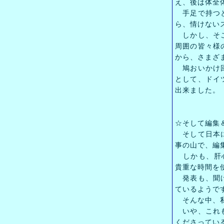
え、後は体全
手足で持つと
ら、情けない
しかし、そこ
周囲の皆々様
から、さまざ
鳩おいかけ回
として、ドイ
出来ました。
☆そして編集
そして日本に
事の山で、編
しかも、肝心の
貴重な時間を
発表も、聞け
ているようで
そんな中、私
いや、これも
くださってい