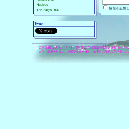
Nucleus
情報を記憶
This Blog's RSS
Twitter
公序良俗に反したコメント、差別的または差別を連想させるコメント
また、挨拶をしない、扇動や暴言を吐く、他者への敬意に欠けるなど