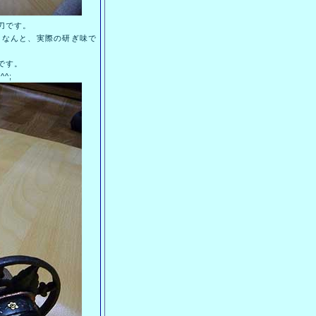
刀です。
なんと、実際の研ぎ味で
です。
^;