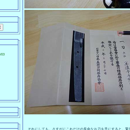
/03
それにしても、さすがにこれだけの長命なお刀を手にすると、緊