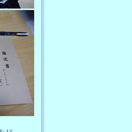
張します。