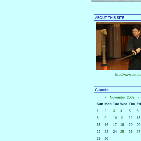
ABOUT THIS SITE
http://www.aera.c
Calender
<
November 2009
>
Sun
Mon
Tue
Wed
Thu
Fri
1
2
3
4
5
6
8
9
10
11
12
13
15
16
17
18
19
20
22
23
24
25
26
27
29
30