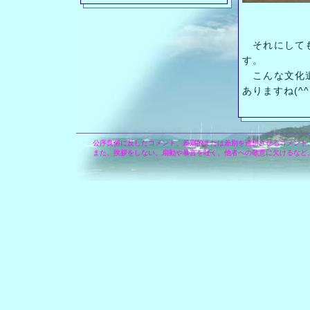
それにしても
す。
こんな文化遺
ありますね(^^
公序良俗に反したコメント、差別的または差別を連想させるコメント
また、挨拶をしない、扇動や暴言を吐く、他者への敬意に欠けるなど