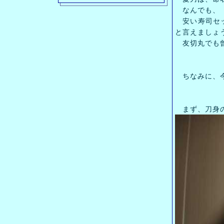
なんでも、「
安い寿司セッ
と言えましょう(
友切丸でも曾
ちなみに、今
まず、刀身