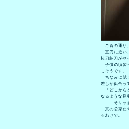
ご覧の通り、
直刀に近い、
抜刀納刀がや
子供の頃習っ
しそうです。
ちなみに試し
差しが似合っ
「どこからど
なるような見
……そりゃま
京の公家たち
るわけで。