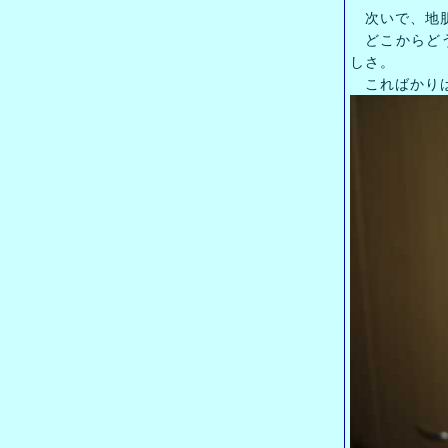
次いで、地
どこからどう
しさ。
こればかりは