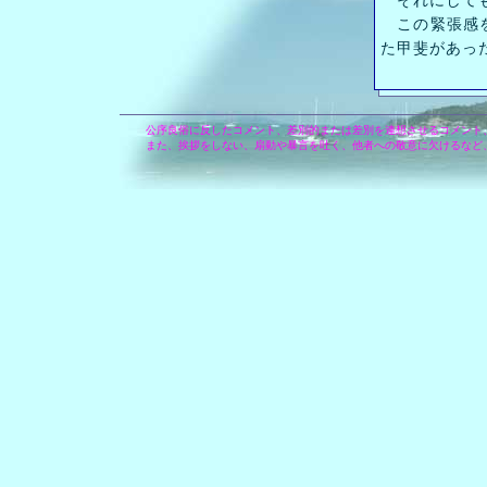
それにしても
この緊張感を
た甲斐があっ
公序良俗に反したコメント、差別的または差別を連想させるコメント
また、挨拶をしない、扇動や暴言を吐く、他者への敬意に欠けるなど