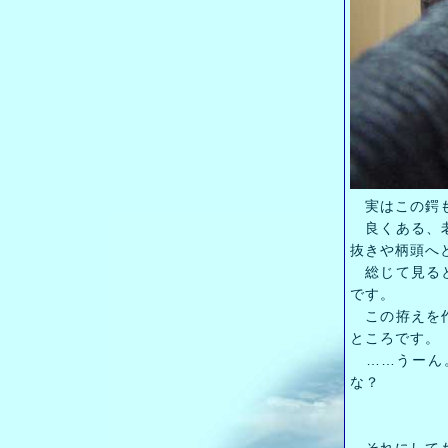
実はこの鍔も
良くある、老
抜きや柄頭へ
総じて見ると
です。
この拵えを作
ところです。
……うーん。
な？