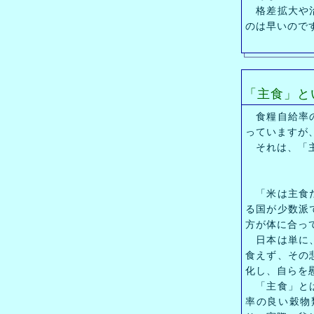
格差拡大や治
のは早いので
「主食」と
食糧自給率の
っていますが
それは、「主
「米は主食だ
る国が少数派
方が体に合っ
日本は単に、
食えず、その
化し、自らを
「主食」とは
率の良い穀物