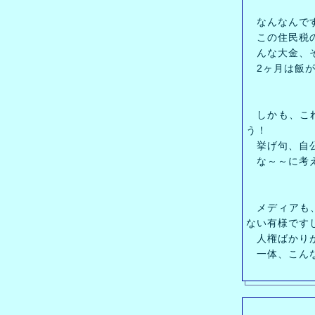
なんなんで
この住民税
んな大金、そ
2ヶ月は飯が
しかも、これ
う！
挙げ句、自公
な～～に考え
メディアも、
ない有様です
人権ばかりが
一体、こんな