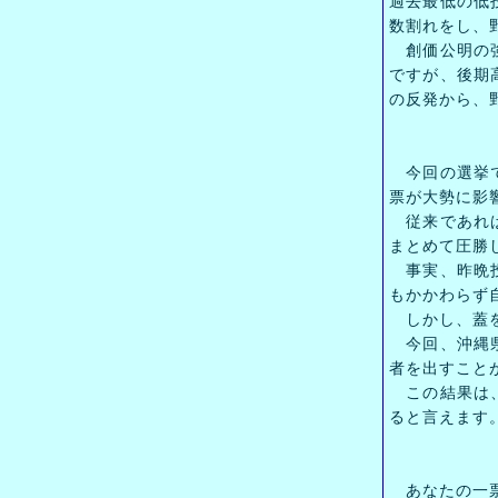
過去最低の低
数割れをし、
創価公明の強
ですが、後期
の反発から、
今回の選挙で
票が大勢に影
従来であれば
まとめて圧勝
事実、昨晩投
もかかわらず
しかし、蓋を
今回、沖縄県
者を出すこと
この結果は、
ると言えます
あなたの一票