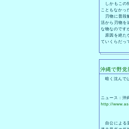
しかもこの犯
こともなかっ
刃物に普段触
活から刃物を
な物なのです
原因を絶たな
ていくらだっ
沖縄で野党
暗く沈んでば
ニュース：沖
http://www.a
自公による選