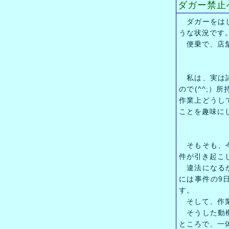
ダガー禁止
ダガーをはじ
うな状況です
便乗で、店舗
私は、実は諸
ので(^^;
作業上どうし
ことを趣味に
そもそも、今
件が引き起こ
違法になるか
には事件の9
す。
そして、作業
そうした動機
ところで、一