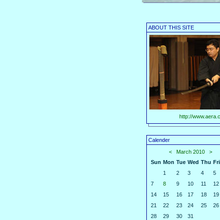
ABOUT THIS SITE
http://www.aera.c
Calender
<
March 2010
>
Sun
Mon
Tue
Wed
Thu
Fri
1
2
3
4
5
7
8
9
10
11
12
14
15
16
17
18
19
21
22
23
24
25
26
28
29
30
31