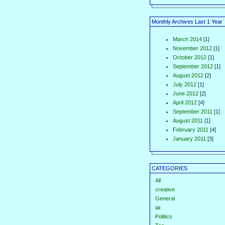
Monthly Archives Last 1 Year
March 2014
[1]
November 2012
[1]
October 2012
[1]
September 2012
[1]
August 2012
[2]
July 2012
[1]
June 2012
[2]
April 2012
[4]
September 2011
[1]
August 2011
[1]
February 2011
[4]
January 2011
[3]
CATEGORIES
All
creative
General
iai
Politics