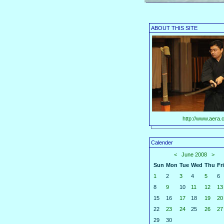
ABOUT THIS SITE
http://www.aera.c
Calender
<
June 2008
>
Sun
Mon
Tue
Wed
Thu
Fri
1
2
3
4
5
6
8
9
10
11
12
13
15
16
17
18
19
20
22
23
24
25
26
27
29
30