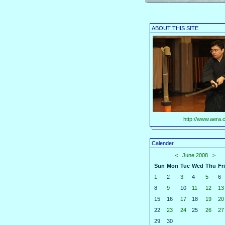
ABOUT THIS SITE
http://www.aera.c
Calender
<
June 2008
>
Sun
Mon
Tue
Wed
Thu
Fri
1
2
3
4
5
6
8
9
10
11
12
13
15
16
17
18
19
20
22
23
24
25
26
27
29
30