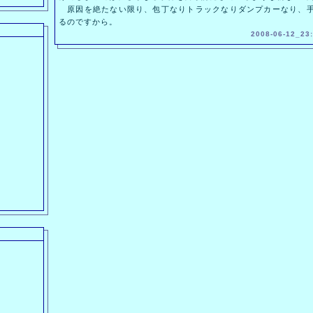
原因を絶たない限り、包丁なりトラックなりダンプカーなり、手
るのですから。
2008-06-12_23: